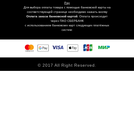
Pay
Для выбора оплаты товара с помощью банковской карты на
соответствующей странице необходимо нажать кнопку
Оплата заказа банковской картой
. Оплата происходит
через ПАО СБЕРБАНК
с использованием банковских карт следующих платёжных
систем:
© 2017 All Right Reserved.