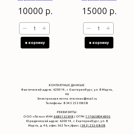
10000
р.
15000
р.
в корзину
в корзину
КОНТАКТНЫЕ ДАННЫЕ:
Фактический адрес: 620014, г. Екатеринбург, ул. 8 Марта,
46
Электронная почта: mionews@mail.ru
Телефоны: 8 343 253 08 08.
РЕКВИЗИТЫ:
ООО «Лотос» ИНН
6685132398
/ ОГРН
1176658046905
Юридический адрес: 620014, г. Екатеринбург, ул. 8
Марта, д. 46, офис 362 Тел./факс:
(343) 253-08-08
.